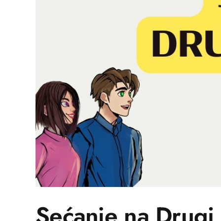
Sećanje na Drugi s