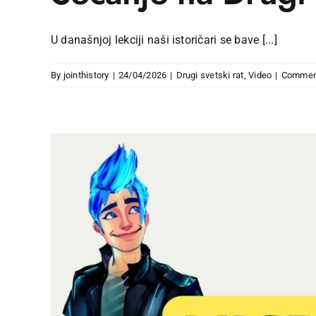
U današnjoj lekciji naši istoričari se bave [...]
By
jointhistory
|
24/04/2026
|
Drugi svetski rat
,
Video
|
Commen