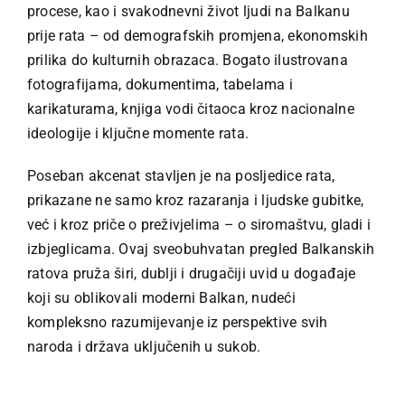
procese, kao i svakodnevni život ljudi na Balkanu
prije rata – od demografskih promjena, ekonomskih
prilika do kulturnih obrazaca. Bogato ilustrovana
fotografijama, dokumentima, tabelama i
karikaturama, knjiga vodi čitaoca kroz nacionalne
ideologije i ključne momente rata.
Poseban akcenat stavljen je na posljedice rata,
prikazane ne samo kroz razaranja i ljudske gubitke,
već i kroz priče o preživjelima – o siromaštvu, gladi i
izbjeglicama. Ovaj sveobuhvatan pregled Balkanskih
ratova pruža širi, dublji i drugačiji uvid u događaje
koji su oblikovali moderni Balkan, nudeći
kompleksno razumijevanje iz perspektive svih
naroda i država uključenih u sukob.