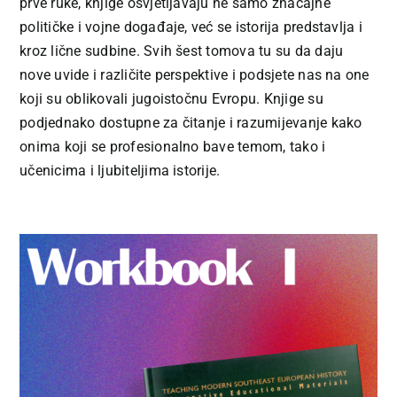
prve ruke, knjige osvjetljavaju ne samo značajne
političke i vojne događaje, već se istorija predstavlja i
kroz lične sudbine. Svih šest tomova tu su da daju
nove uvide i različite perspektive i podsjete nas na one
koji su oblikovali jugoistočnu Evropu. Knjige su
podjednako dostupne za čitanje i razumijevanje kako
onima koji se profesionalno bave temom, tako i
učenicima i ljubiteljima istorije.