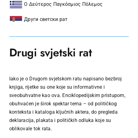
Ο Δεύτερος Παγκόσμιος Πόλεμος
Други светски рат
Drugi svjetski rat
Iako je o Drugom svjetskom ratu napisano bezbroj
knjiga, rijetke su one koje su informativne i
sveobuhvatne kao ova. Enciklopedijskim pristupom,
obuhvaćen je širok spektar tema – od političkog
konteksta i kataloga ključnih aktera, do pregleda
deklaracija, plakata i političkih odluka koje su
oblikovale tok rata.