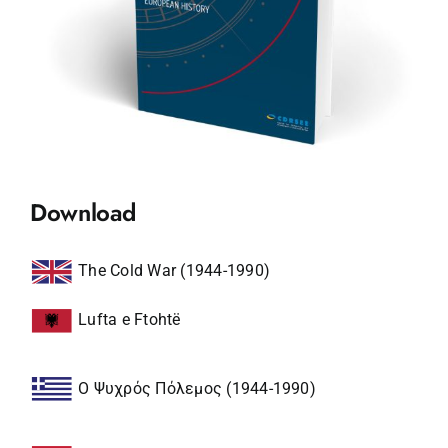
Download
The Cold War (1944-1990)
Lufta e Ftohtë
Ο Ψυχρός Πόλεμος (1944-1990)