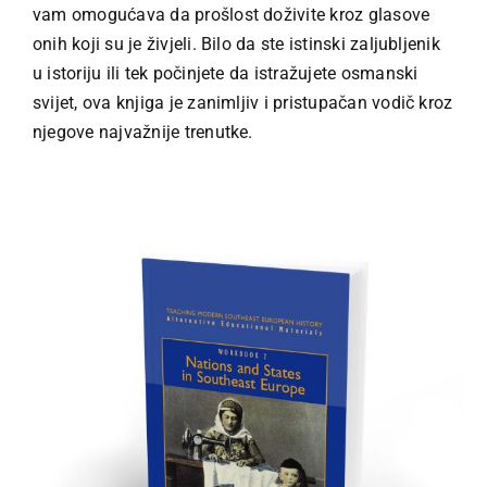
vam omogućava da prošlost doživite kroz glasove
onih koji su je živjeli. Bilo da ste istinski zaljubljenik
u istoriju ili tek počinjete da istražujete osmanski
svijet, ova knjiga je zanimljiv i pristupačan vodič kroz
njegove najvažnije trenutke.