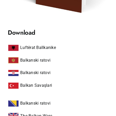
Download
Luftërat Ballkanike
Balkanski ratovi
Balkanski ratovi
Balkan Savaşlari
Balkanski ratovi
The Balkan Wars