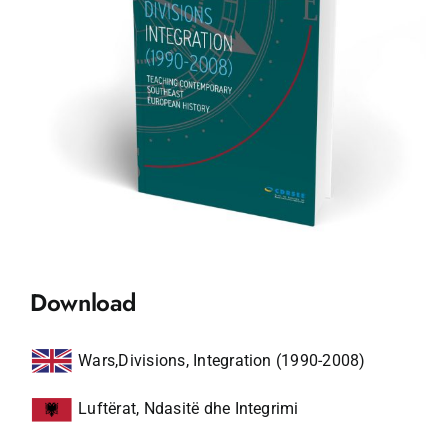
Download
Wars,Divisions, Integration (1990-2008)
Luftërat, Ndasitë dhe Integrimi