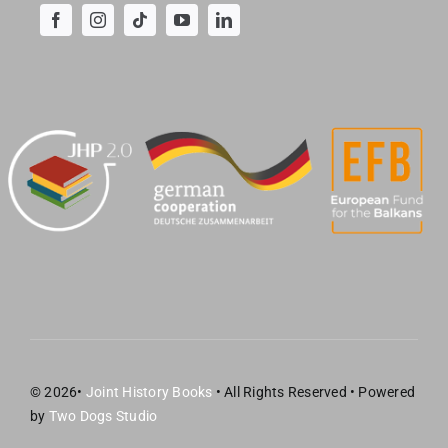
© 2026•
Joint History Books
• All Rights Reserved • Powered
by
Two Dogs Studio