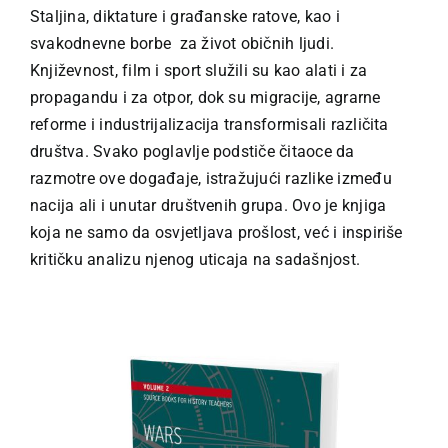
Staljina, diktature i građanske ratove, kao i
svakodnevne borbe za život običnih ljudi.
Književnost, film i sport služili su kao alati i za
propagandu i za otpor, dok su migracije, agrarne
reforme i industrijalizacija transformisali različita
društva. Svako poglavlje podstiče čitaoce da
razmotre ove događaje, istražujući razlike između
nacija ali i unutar društvenih grupa. Ovo je knjiga
koja ne samo da osvjetljava prošlost, već i inspiriše
kritičku analizu njenog uticaja na sadašnjost.