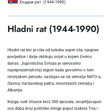
Хладни рат (1944-1990)
Hladni rat (1944-1990)
Hladni rat bio je više od sukoba super sila; njegove
posljedice i dalje oblikuju svijet u kojem živimo
danas. Jugoistočna Evropa je vjerovatno
najreprezentativniji region kada govorimo o tom
istorijskom periodu: sastojao se od zemalja NATO-a,
članica Varšavskog pakta, nesvrstanih zemalja i
Albanije.
Knjiga vodi čitaoce kroz 300 epizoda, osvjetljavajući
ovo doba kroz političke intrige poput raskola Tita i