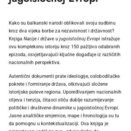
Kako su balkanski narodi oblikovali svoju sudbinu
kroz dva vijeka borbe za nezavisnost i državnost?
Knjiga
Nacije i države u jugoistočnoj Evropi
istražuje
ovu kompleksnu istoriju kroz 150 pažljivo odabranih
epizoda, osvjetljavajući ključne događaje iz različitih
nacionalnih perspektiva.
Autentični dokumenti prate ideologije, oslobodilačke
pokrete i formiranje država, otkrivajući složene
istorijske puteve regiona. Upoređivanjem nacionalnih
ciljeva i tenzija, čitaoci stiču dublje razumijevanje
političke i društvene dinamike u jugoistočnoj Evropi.
Jasne analitičke smjernice, mape i hronologija su tu
da pomognu u kontekstualizaciji. Ova knjiga je