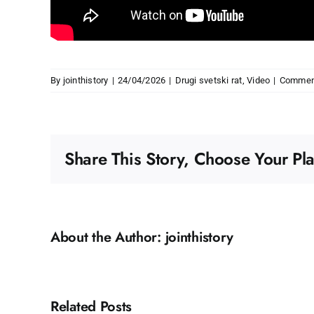
By
jointhistory
|
24/04/2026
|
Drugi svetski rat
,
Video
|
Commen
Share This Story, Choose Your Pla
About the Author:
jointhistory
Related Posts