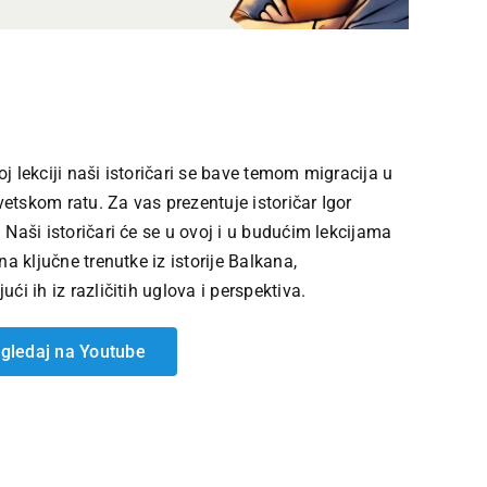
j lekciji naši istoričari se bave temom migracija u
tskom ratu. Za vas prezentuje istoričar Igor
 Naši istoričari će se u ovoj i u budućim lekcijama
na ključne trenutke iz istorije Balkana,
ući ih iz različitih uglova i perspektiva.
gledaj na Youtube