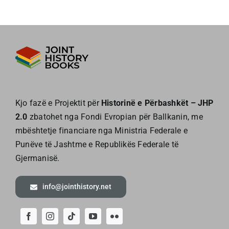
Kjo fazë e Projektit për
Historinë e Përbashkët – JHP
2.0
zbatohet nga Fondi Evropian për Ballkanin, me
mbështetje financiare nga Ministria Federale e
Punëve të Jashtme e Republikës Federale të
Gjermanisë.
info@jointhistory.net