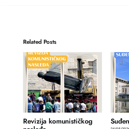
Related Posts
Revizija komunističkog
Suđenj
24/05/202