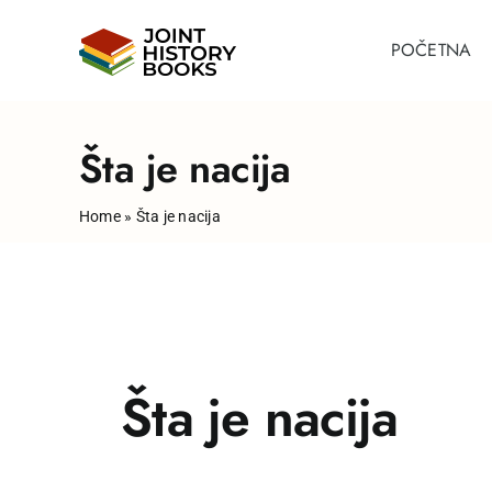
Skip
to
POČETNA
content
Šta je nacija
Home
»
Šta je nacija
Šta je nacija