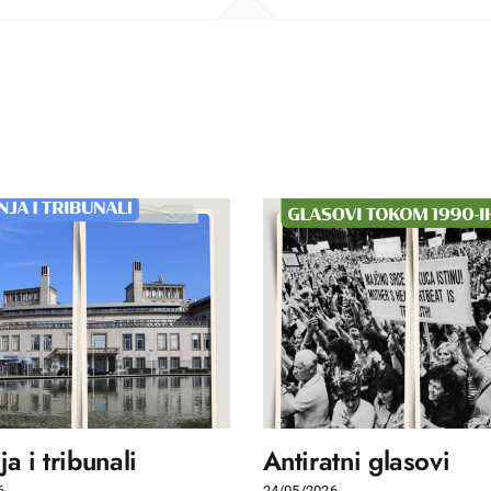
a i tribunali
Antiratni glasovi
6
24/05/2026