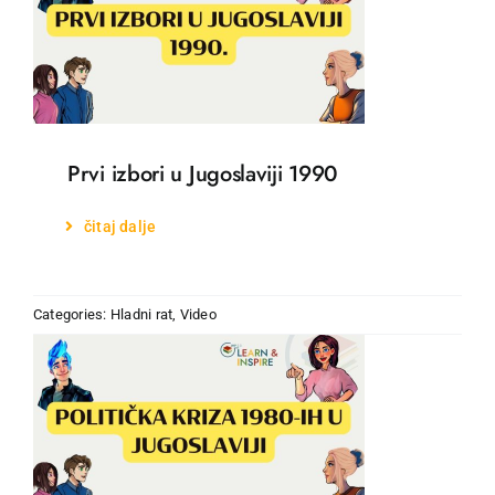
Prvi izbori u Jugoslaviji 1990
čitaj dalje
Categories:
Hladni rat
,
Video