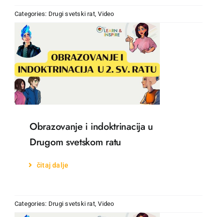
Categories:
Drugi svetski rat
,
Video
Obrazovanje i indoktrinacija u
Drugom svetskom ratu
čitaj dalje
Categories:
Drugi svetski rat
,
Video