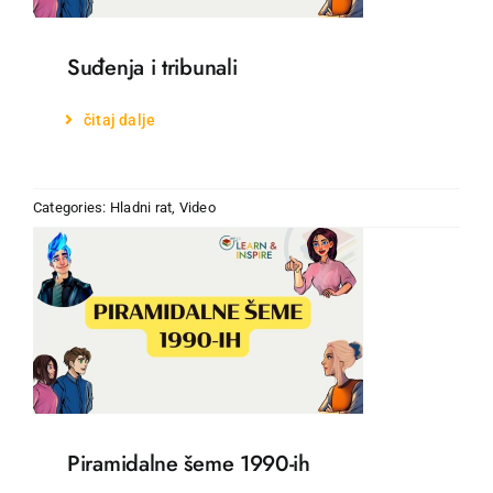
Suđenja i tribunali
čitaj dalje
Categories:
Hladni rat
,
Video
Piramidalne šeme 1990-ih