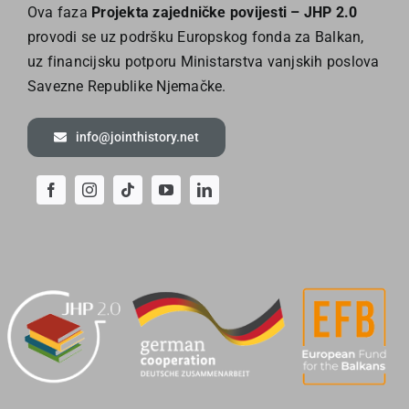
Ova faza
Projekta zajedničke povijesti – JHP 2.0
provodi se uz podršku Europskog fonda za Balkan,
uz financijsku potporu Ministarstva vanjskih poslova
Savezne Republike Njemačke.
info@jointhistory.net