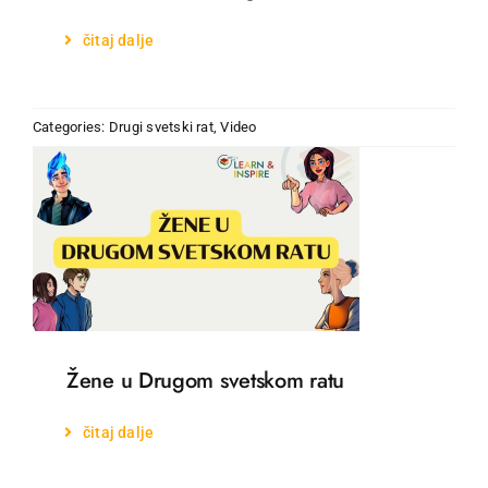
čitaj dalje
Categories:
Drugi svetski rat
,
Video
Žene u Drugom svetskom ratu
čitaj dalje