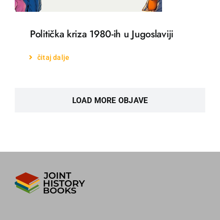
Politička kriza 1980-ih u Jugoslaviji
čitaj dalje
LOAD MORE OBJAVE