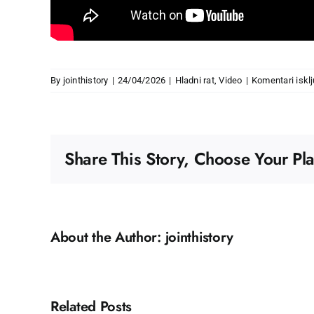
By
jointhistory
|
24/04/2026
|
Hladni rat
,
Video
|
Komentari iskl
Share This Story, Choose Your Pla
About the Author:
jointhistory
Related Posts