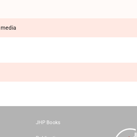
 media
JHP Books