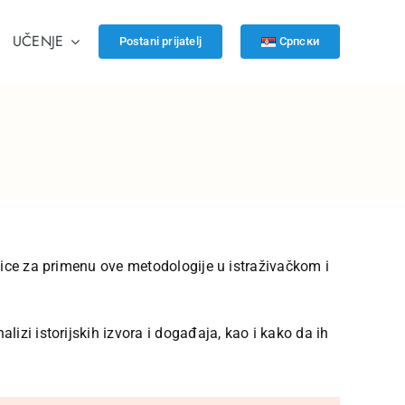
UČENJE
Postani prijatelj
Српски
nice za primenu ove metodologije u istraživačkom i
izi istorijskih izvora i događaja, kao i kako da ih