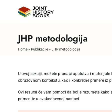
Skip
to
content
JHP metodologija
Home
»
Publikacije
»
JHP metodologija
U ovoj sekciji, možete pronaći uputstva i materijal
obrazovnom kontekstu, kao i konkretne primere iz p
Ovi resursi će vam pomoći da bolje razumete kako se 
primenite u svakodnevnoj nastavi.