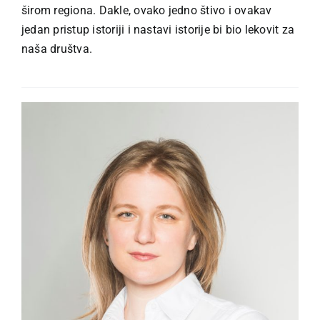
širom regiona. Dakle, ovako jedno štivo i ovakav
jedan pristup istoriji i nastavi istorije bi bio lekovit za
naša društva.