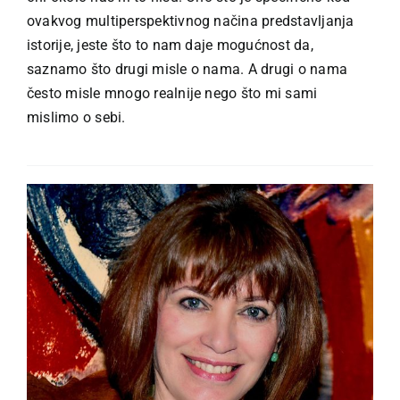
ovakvog multiperspektivnog načina predstavljanja
istorije, jeste što to nam daje mogućnost da,
saznamo što drugi misle o nama. A drugi o nama
često misle mnogo realnije nego što mi sami
mislimo o sebi.