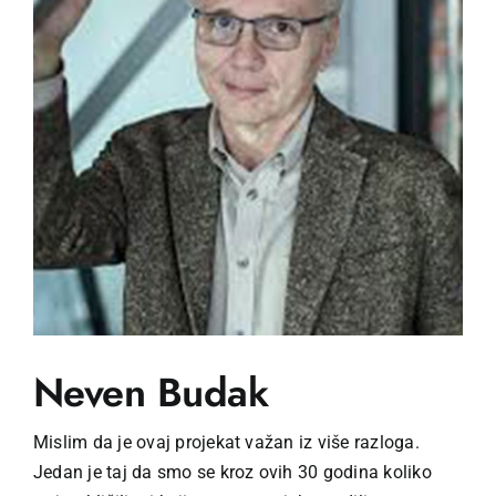
Neven Budak
Mislim da je ovaj projekat važan iz više razloga.
Jedan je taj da smo se kroz ovih 30 godina koliko