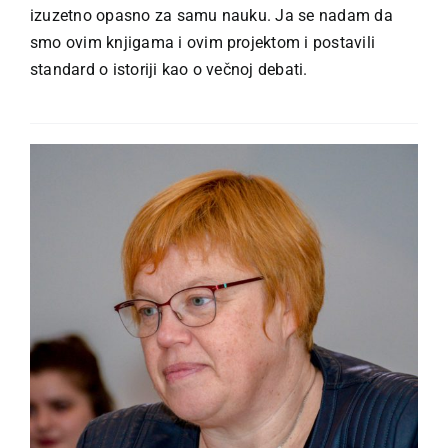
izuzetno opasno za samu nauku. Ja se nadam da
smo ovim knjigama i ovim projektom i postavili
standard o istoriji kao o večnoj debati.