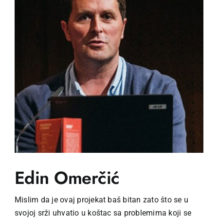
Edin Omerčić
Mislim da je ovaj projekat baš bitan zato što se u
svojoj srži uhvatio u koštac sa problemima koji se