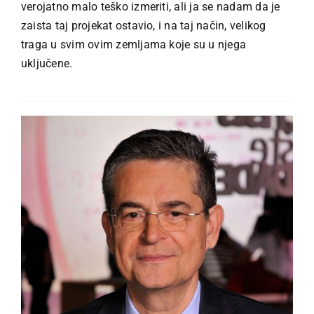
verojatno malo teško izmeriti, ali ja se nadam da je
zaista taj projekat ostavio, i na taj način, velikog
traga u svim ovim zemljama koje su u njega
uključene.