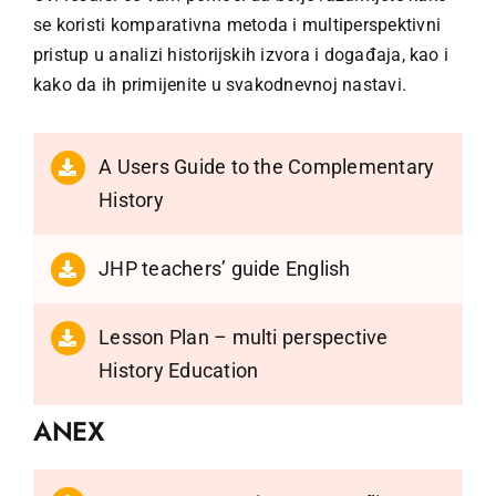
Učenje
se koristi komparativna metoda i multiperspektivni
pristup u analizi historijskih izvora i događaja, kao i
Postani prijatelj
kako da ih primijenite u svakodnevnoj nastavi.
Bosanski
A Users Guide to the Complementary
History
JHP teachers’ guide English
Lesson Plan – multi perspective
History Education
ANEX