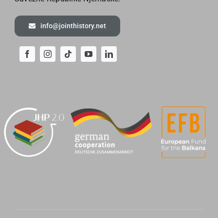
info@jointhistory.net