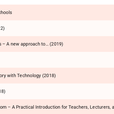
chools
22)
rs – A new approach to… (2019)
ory with Technology (2018)
18)
oom – A Practical Introduction for Teachers, Lecturers,