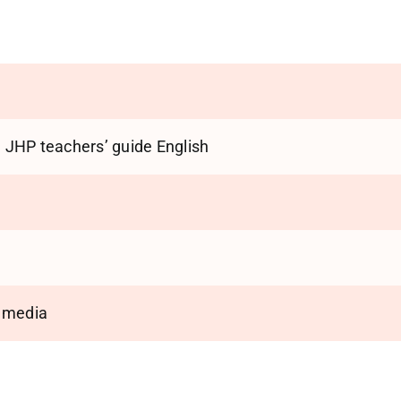
JHP teachers’ guide English
 media