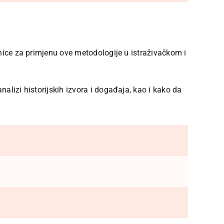
rnice za primjenu ove metodologije u istraživačkom i
alizi historijskih izvora i događaja, kao i kako da