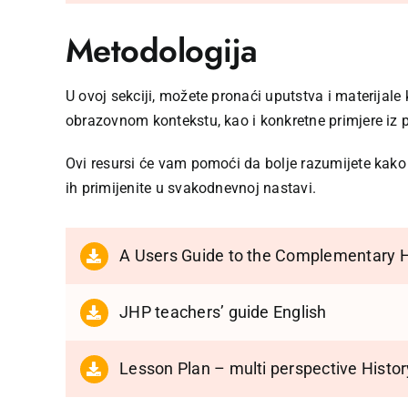
Metodologija
U ovoj sekciji, možete pronaći uputstva i materijal
obrazovnom kontekstu, kao i konkretne primjere iz 
Ovi resursi će vam pomoći da bolje razumijete kako s
ih primijenite u svakodnevnoj nastavi.
A Users Guide to the Complementary H
JHP teachers’ guide English
Lesson Plan – multi perspective Histo