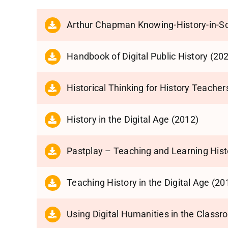
Arthur Chapman Knowing-History-in-S
Handbook of Digital Public History (20
Historical Thinking for History Teache
History in the Digital Age (2012)
Pastplay – Teaching and Learning Hist
Teaching History in the Digital Age (20
Using Digital Humanities in the Classr