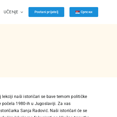
UČENJE
Postani prijatelj
Српски
 lekciji naši istoričari se bave temom političke
je počela 1980-ih u Jugoslaviji. Za vas
istoričarka Sanja Radović. Naši istoričari će se