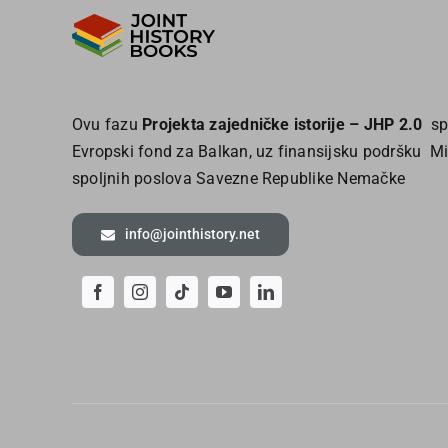
Ovu fazu
Projekta zajedničke istorije – JHP 2.0
sp
Evropski fond za Balkan, uz finansijsku podršku Mi
spoljnih poslova Savezne Republike Nemačke
info@jointhistory.net