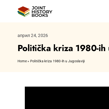
Skip
to
content
април 24, 2026
Politička kriza 1980-ih 
Home
»
Politička kriza 1980-ih u Jugoslaviji