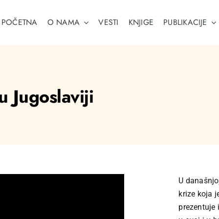
POČETNA
O NAMA
VESTI
KNJIGE
PUBLIKACIJE
u Jugoslaviji
U današnjoj
krize koja 
prezentuje 