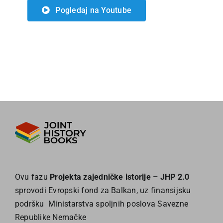
Pogledaj na Youtube
Ovu fazu
Projekta zajedničke istorije – JHP 2.0
sprovodi Evropski fond za Balkan, uz finansijsku
podršku Ministarstva spoljnih poslova Savezne
Republike Nemačke