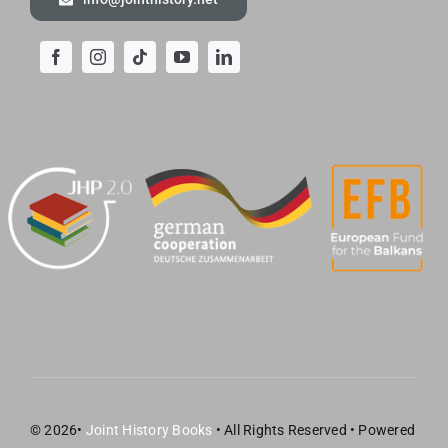
© 2026•
Joint History Books
• All Rights Reserved • Powered