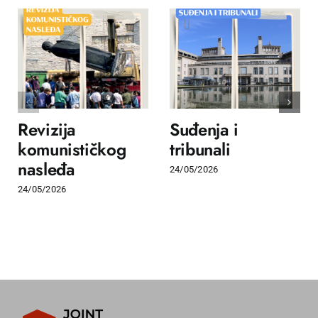
Revizija
Suđenja i
komunističkog
tribunali
nasleđa
24/05/2026
24/05/2026