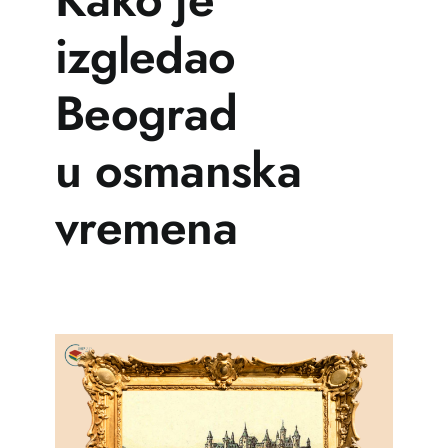
Učenje
izgledao
Postani prijatelj
Beograd
Српски
u osmanska
vremena