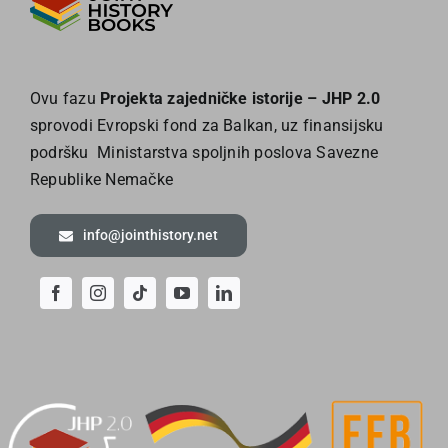
Ovu fazu
Projekta zajedničke istorije – JHP 2.0
sprovodi Evropski fond za Balkan, uz finansijsku
podršku Ministarstva spoljnih poslova Savezne
Republike Nemačke
info@jointhistory.net