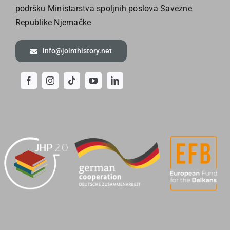
podršku Ministarstva spoljnih poslova Savezne
Republike Njemačke
info@jointhistory.net