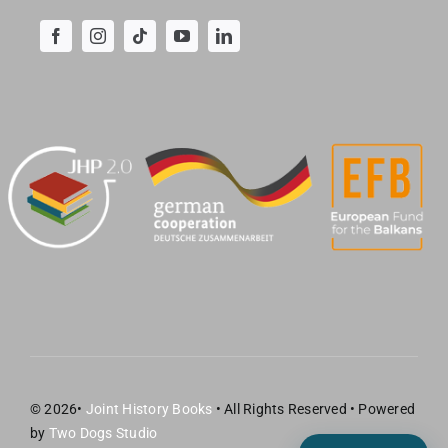
© 2026•
Joint History Books
• All Rights Reserved • Powered
by
Two Dogs Studio