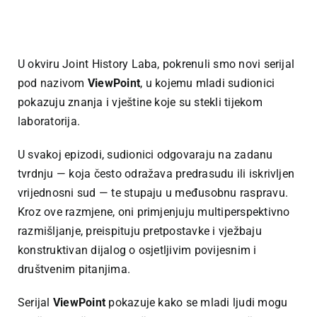
U okviru Joint History Laba, pokrenuli smo novi serijal
pod nazivom
ViewPoint
, u kojemu mladi sudionici
pokazuju znanja i vještine koje su stekli tijekom
laboratorija.
U svakoj epizodi, sudionici odgovaraju na zadanu
tvrdnju — koja često odražava predrasudu ili iskrivljen
vrijednosni sud — te stupaju u međusobnu raspravu.
Kroz ove razmjene, oni primjenjuju multiperspektivno
razmišljanje, preispituju pretpostavke i vježbaju
konstruktivan dijalog o osjetljivim povijesnim i
društvenim pitanjima.
Serijal
ViewPoint
pokazuje kako se mladi ljudi mogu