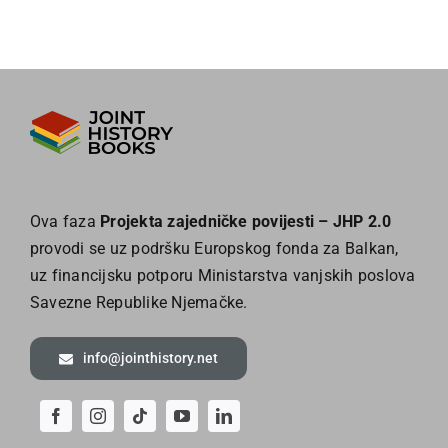
Ova faza
Projekta zajedničke povijesti – JHP 2.0
provodi se uz podršku Europskog fonda za Balkan,
uz financijsku potporu Ministarstva vanjskih poslova
Savezne Republike Njemačke.
info@jointhistory.net