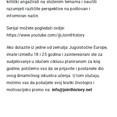
kritički angažirati na složenim temama i naučiti
razumjeti različite perspektive na poštovan i
informiran način.
Serijal možete pogledati ovdje:
https://www.youtube.com/@JointHistory
Ako dolazite iz jedne od zemalja Jugoistočne Europe,
imate između 18 i 25 godina i zainteresirani ste za
sudjelovanje u idućem ciklusu planiranom za kraj
godine, potičemo vas da se prijavite i postanete dio
ovog dinamičnog iskustva učenja. U tom slučaju,
molimo vas da pošaljete svoj kratki životopis i
motivacijsko pismo na:
info@jointhistory.net