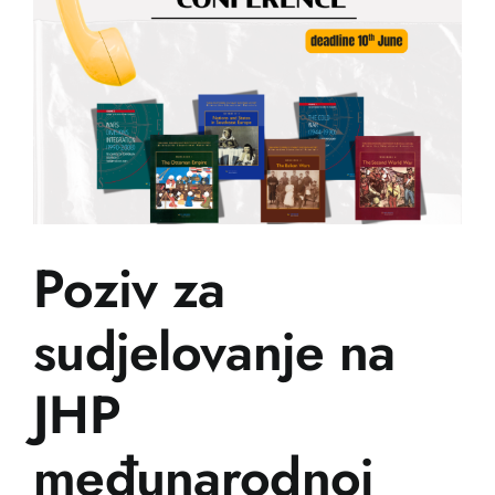
Poziv za
sudjelovanje na
JHP
međunarodnoj