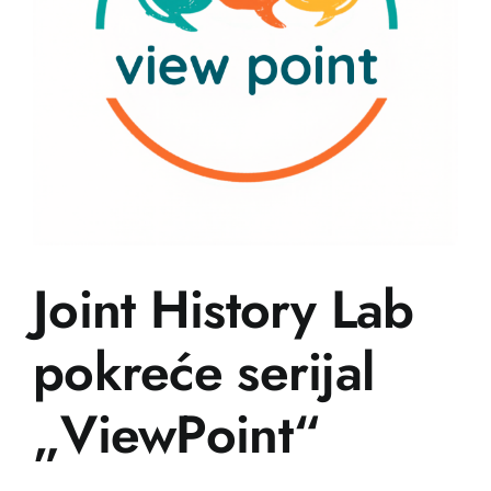
Joint History Lab
pokreće serijal
„ViewPoint“