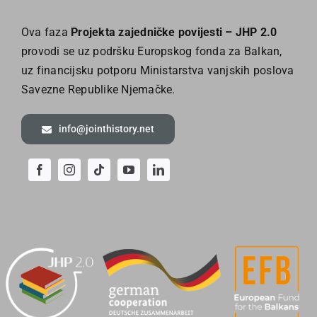
Ova faza
Projekta zajedničke povijesti – JHP 2.0
provodi se uz podršku Europskog fonda za Balkan,
uz financijsku potporu Ministarstva vanjskih poslova
Savezne Republike Njemačke.
info@jointhistory.net