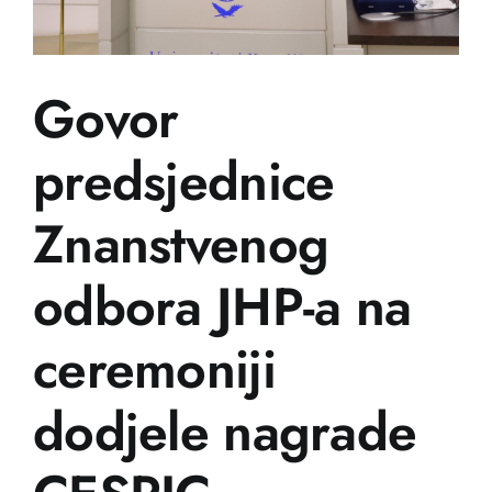
Govor
predsjednice
Znanstvenog
odbora JHP-a na
ceremoniji
dodjele nagrade