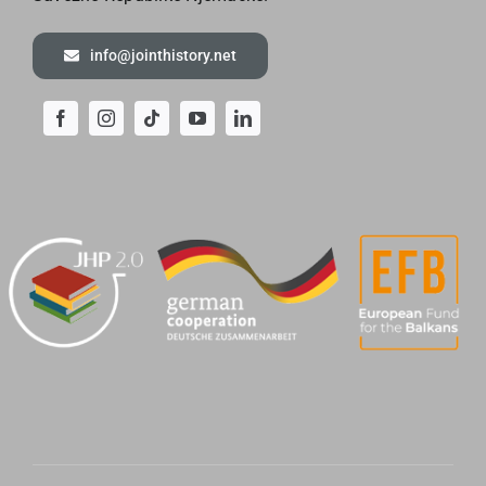
info@jointhistory.net