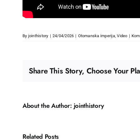
By
jointhistory
|
24/04/2026
|
Otomanska imperija
,
Video
|
Kome
Share This Story, Choose Your Pla
About the Author:
jointhistory
Related Posts