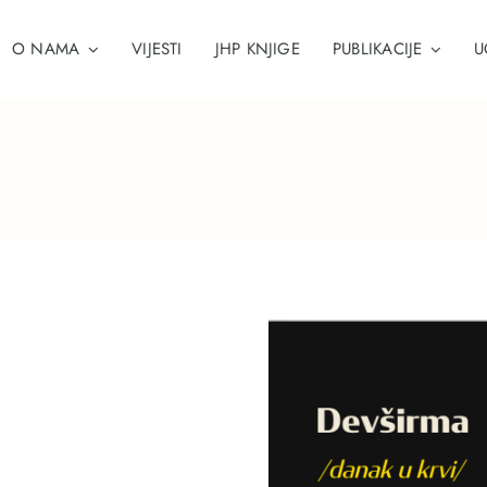
O NAMA
VIJESTI
JHP KNJIGE
PUBLIKACIJE
U