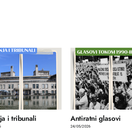
a i tribunali
Antiratni glasovi
6
24/05/2026