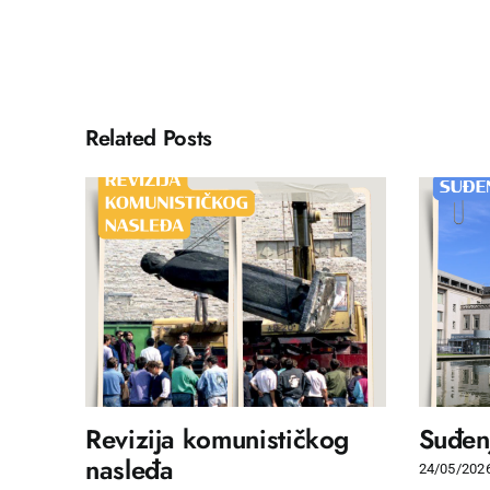
Related Posts
Revizija komunističkog
Suđenj
nasleđa
24/05/202