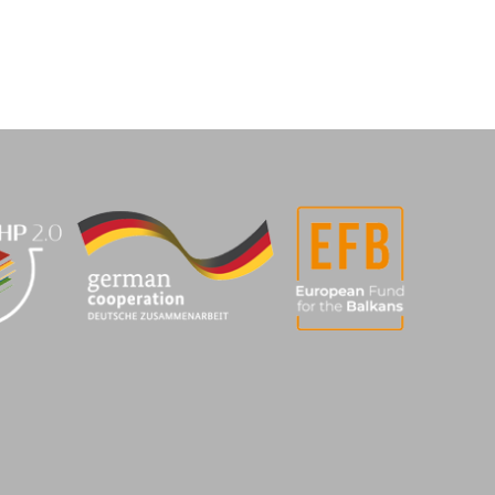
24/05/2