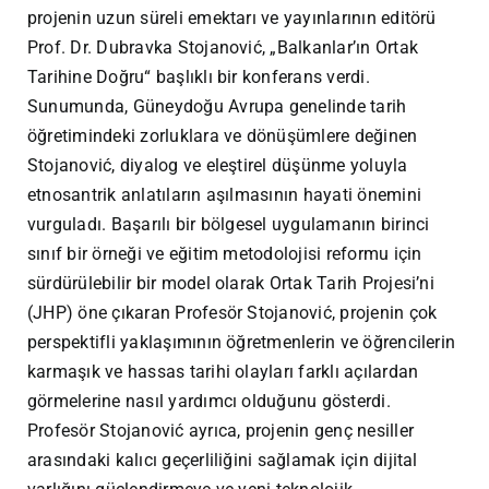
projenin uzun süreli emektarı ve yayınlarının editörü
Prof. Dr. Dubravka Stojanović, „Balkanlar’ın Ortak
Tarihine Doğru“ başlıklı bir konferans verdi.
Sunumunda, Güneydoğu Avrupa genelinde tarih
öğretimindeki zorluklara ve dönüşümlere değinen
Stojanović, diyalog ve eleştirel düşünme yoluyla
etnosantrik anlatıların aşılmasının hayati önemini
vurguladı. Başarılı bir bölgesel uygulamanın birinci
sınıf bir örneği ve eğitim metodolojisi reformu için
sürdürülebilir bir model olarak Ortak Tarih Projesi’ni
(JHP) öne çıkaran Profesör Stojanović, projenin çok
perspektifli yaklaşımının öğretmenlerin ve öğrencilerin
karmaşık ve hassas tarihi olayları farklı açılardan
görmelerine nasıl yardımcı olduğunu gösterdi.
Profesör Stojanović ayrıca, projenin genç nesiller
arasındaki kalıcı geçerliliğini sağlamak için dijital