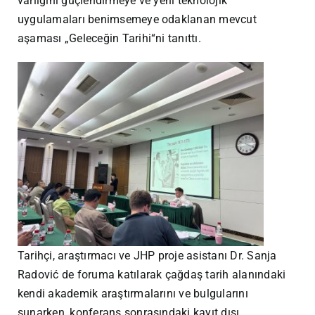
varlığını güçlendirmeye ve yeni teknolojik
uygulamaları benimsemeye odaklanan mevcut
aşaması „Geleceğin Tarihi“ni tanıttı.
Tarihçi, araştırmacı ve JHP proje asistanı Dr. Sanja
Radović de foruma katılarak çağdaş tarih alanındaki
kendi akademik araştırmalarını ve bulgularını
sunarken, konferans sonrasındaki kayıt dışı