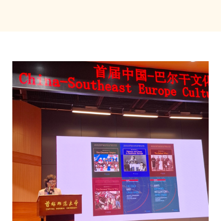
Öğrenme
Arkadaşimiz ol
Türkçe