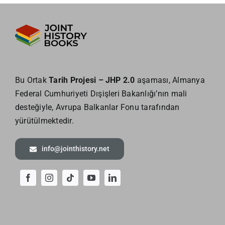
Bu Ortak
Tarih Projesi – JHP 2.0
aşaması, Almanya
Federal Cumhuriyeti Dışişleri Bakanlığı’nın mali
desteğiyle, Avrupa Balkanlar Fonu tarafından
yürütülmektedir.
info@jointhistory.net