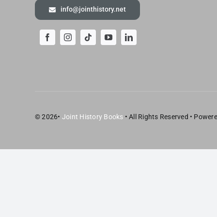
info@jointhistory.net
© 2026•
Joint History Books
• All Rights Reserved • Power