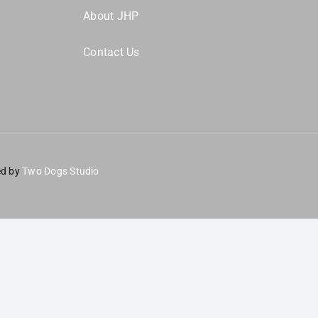
About JHP
Contact Us
ed by
Two Dogs Studio