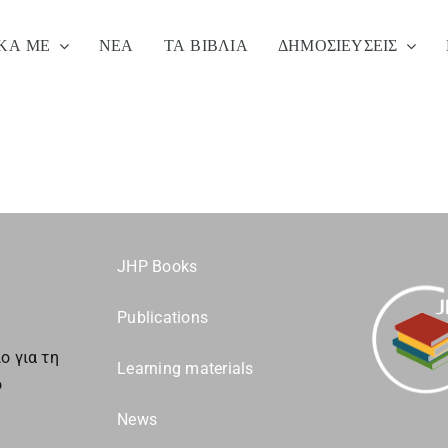
ΚΑ ΜΕ
ΝΈΑ
ΤΑ ΒΙΒΛΙΑ
ΔΗΜΟΣΙΕΎΣΕΙΣ
JHP Books
Publications
ο για τη
Learning materials
ο
News