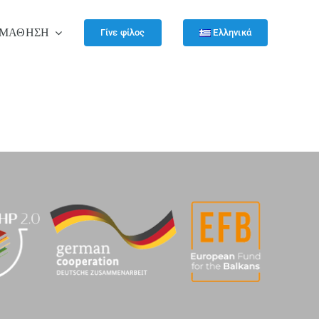
ΜΆΘΗΣΗ
Γίνε φίλος
Ελληνικά