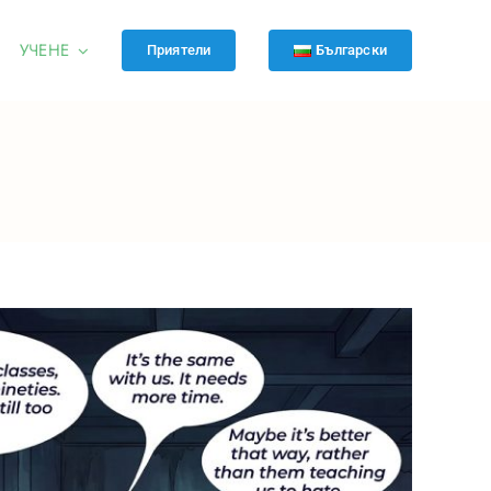
УЧЕНЕ
Приятели
Български