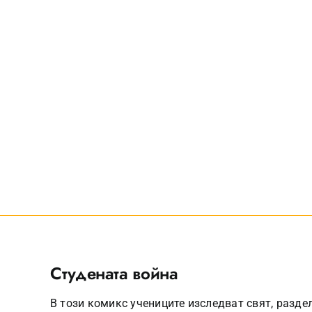
Студената война
В този комикс учениците изследват свят, раздел