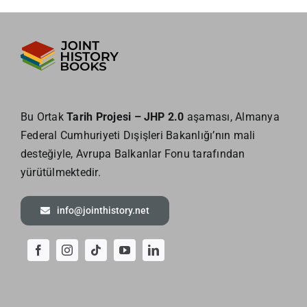
Bu Ortak
Tarih Projesi – JHP 2.0
aşaması, Almanya
Federal Cumhuriyeti Dışişleri Bakanlığı’nın mali
desteğiyle, Avrupa Balkanlar Fonu tarafından
yürütülmektedir.
info@jointhistory.net