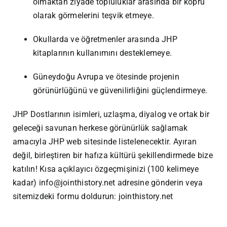
olmaktan ziyade topluluklar arasında bir köprü
olarak görmelerini teşvik etmeye.
Okullarda ve öğretmenler arasında JHP
kitaplarının kullanımını desteklemeye.
Güneydoğu Avrupa ve ötesinde projenin
görünürlüğünü ve güvenilirliğini güçlendirmeye.
JHP Dostlarının isimleri, uzlaşma, diyalog ve ortak bir
geleceği savunan herkese görünürlük sağlamak
amacıyla JHP web sitesinde listelenecektir. Ayıran
değil, birleştiren bir hafıza kültürü şekillendirmede bize
katılın! Kısa açıklayıcı özgeçmişinizi (100 kelimeye
kadar)
info@jointhistory.net
adresine gönderin veya
sitemizdeki formu doldurun:
jointhistory.net