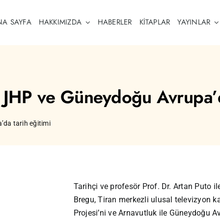
NA SAYFA
HAKKIMIZDA
HABERLER
KITAPLAR
YAYINLAR
 JHP ve Güneydoğu Avrupa’da
da tarih eğitimi
Tarihçi ve profesör Prof. Dr. Artan Puto i
Bregu, Tiran merkezli ulusal televizyon k
Projesi’ni ve Arnavutluk ile Güneydoğu Avr