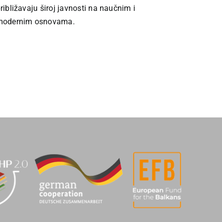
ribližavaju široj javnosti na naučnim i
modernim osnovama.