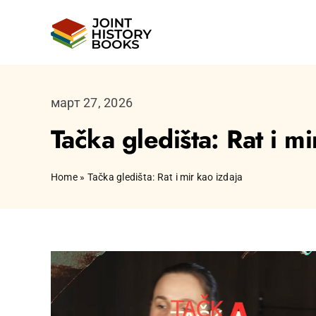
Skip
to
content
март 27, 2026
Tačka gledišta: Rat i mi
Home
»
Tačka gledišta: Rat i mir kao izdaja