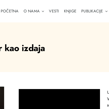
POČETNA
O NAMA
VESTI
KNJIGE
PUBLIKACIJE
r kao izdaja
U
V
r