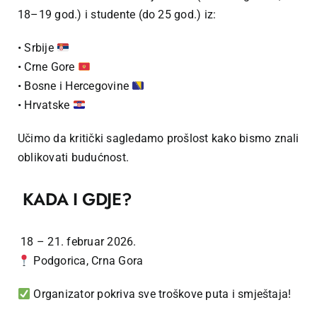
18–19 god.) i studente (do 25 god.) iz:
• Srbije
• Crne Gore
• Bosne i Hercegovine
• Hrvatske
Učimo da kritički sagledamo prošlost kako bismo znali
oblikovati budućnost.
KADA I GDJE?
18 – 21. februar 2026.
Podgorica, Crna Gora
Organizator pokriva sve troškove puta i smještaja!