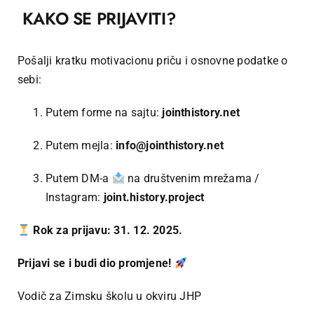
KAKO SE PRIJAVITI?
Pošalji kratku motivacionu priču i osnovne podatke o
sebi:
Putem forme na sajtu:
jointhistory.net
Putem mejla:
info@jointhistory.net
Putem DM-a
na društvenim mrežama /
Instagram:
joint.history.project
Rok za prijavu: 31. 12. 2025.
Prijavi se i budi dio promjene!
Vodič za Zimsku školu u okviru JHP