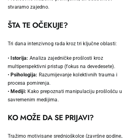
stvaramo zajedno.
ŠTA TE OČEKUJE?
Tri dana intenzivnog rada kroz tri ključne oblasti:
•
Istorija:
Analiza zajedničke prošlosti kroz
multiperspektivni pristup (fokus na devedesete).
•
Psihologija:
Razumijevanje kolektivnih trauma i
procesa pomirenja.
•
Mediji:
Kako prepoznati manipulaciju prošlošću u
savremenim medijima.
KO MOŽE DA SE PRIJAVI?
Tražimo motivisane srednjoškolce (završne godine,