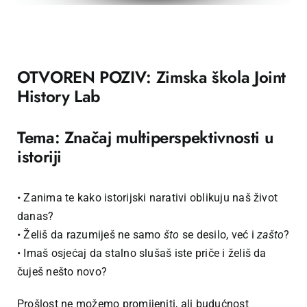
OTVOREN POZIV: Zimska škola Joint
History Lab
Tema: Značaj multiperspektivnosti u
istoriji
• Zanima te kako istorijski narativi oblikuju naš život
danas?
• Želiš da razumiješ ne samo
što
se desilo, već i
zašto
?
• Imaš osjećaj da stalno slušaš iste priče i želiš da
čuješ nešto novo?
Prošlost ne možemo promijeniti, ali budućnost