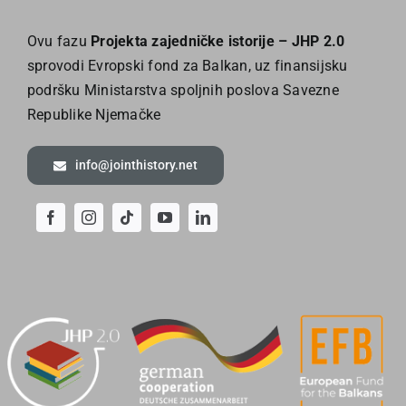
Ovu fazu
Projekta zajedničke istorije – JHP 2.0
sprovodi Evropski fond za Balkan, uz finansijsku
podršku Ministarstva spoljnih poslova Savezne
Republike Njemačke
info@jointhistory.net