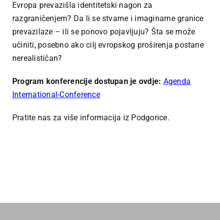
Evropa prevazišla identitetski nagon za
razgraničenjem? Da li se stvarne i imaginarne granice
prevazilaze – ili se ponovo pojavljuju? Šta se može
učiniti, posebno ako cilj evropskog proširenja postane
nerealističan?
Program konferencije dostupan je ovdje:
Agenda
International-Conference
Pratite nas za više informacija iz Podgorice.