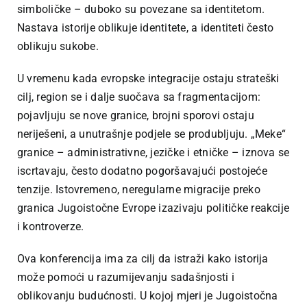
simboličke – duboko su povezane sa identitetom.
Nastava istorije oblikuje identitete, a identiteti često
oblikuju sukobe.
U vremenu kada evropske integracije ostaju strateški
cilj, region se i dalje suočava sa fragmentacijom:
pojavljuju se nove granice, brojni sporovi ostaju
neriješeni, a unutrašnje podjele se produbljuju. „Meke“
granice – administrativne, jezičke i etničke – iznova se
iscrtavaju, često dodatno pogoršavajući postojeće
tenzije. Istovremeno, neregularne migracije preko
granica Jugoistočne Evrope izazivaju političke reakcije
i kontroverze.
Ova konferencija ima za cilj da istraži kako istorija
može pomoći u razumijevanju sadašnjosti i
oblikovanju budućnosti. U kojoj mjeri je Jugoistočna