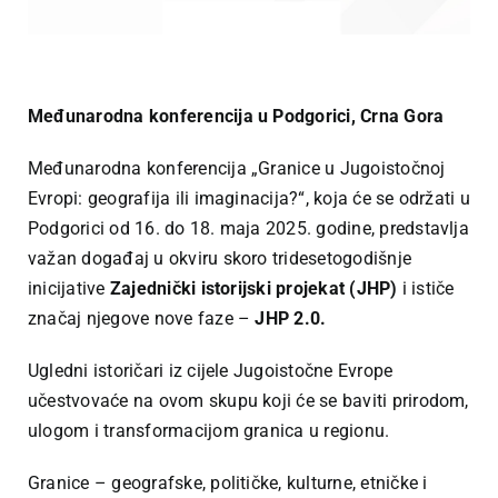
Međunarodna konferencija u Podgorici, Crna Gora
Međunarodna konferencija „Granice u Jugoistočnoj
Evropi: geografija ili imaginacija?“, koja će se održati u
Podgorici od 16. do 18. maja 2025. godine, predstavlja
važan događaj u okviru skoro tridesetogodišnje
inicijative
Zajednički istorijski projekat (JHP)
i ističe
značaj njegove nove faze –
JHP 2.0.
Ugledni istoričari iz cijele Jugoistočne Evrope
učestvovaće na ovom skupu koji će se baviti prirodom,
ulogom i transformacijom granica u regionu.
Granice – geografske, političke, kulturne, etničke i