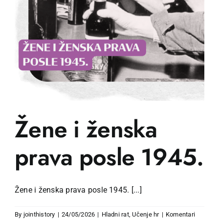
Žene i ženska
prava posle 1945.
Žene i ženska prava posle 1945. [...]
By
jointhistory
|
24/05/2026
|
Hladni rat
,
Učenje hr
|
Komentari