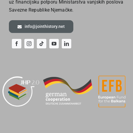
uz financijsku potporu Ministarstva vanjskih poslova
Savezne Republike Njemačke.
info@jointhistory.net