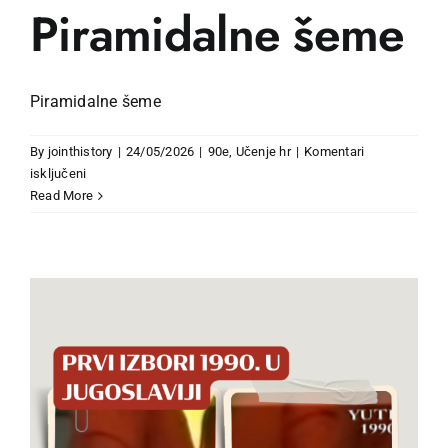
Piramidalne šeme
Piramidalne šeme
By
jointhistory
|
24/05/2026
|
90e
,
Učenje hr
|
Komentari
za
isključeni
Piramidalne
Read More
šeme