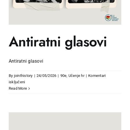
Antiratni glasovi
Antiratni glasovi
By
jointhistory
|
24/05/2026
|
90e
,
Učenje hr
|
Komentari
za
isključeni
Antiratni
Read More
glasovi