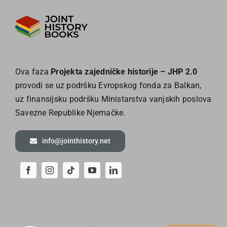
Ova faza
Projekta zajedničke historije – JHP 2.0
provodi se uz podršku Evropskog fonda za Balkan,
uz finansijsku podršku Ministarstva vanjskih poslova
Savezne Republike Njemačke.
info@jointhistory.net