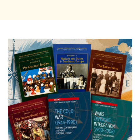
УЧЕНЕ
Приятели
Български