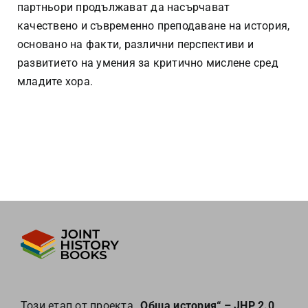
партньори продължават да насърчават
качествено и съвременно преподаване на история,
основано на факти, различни перспективи и
развитието на умения за критично мислене сред
младите хора.
Този етап от проекта
„Обща история“ – JHP 2.0