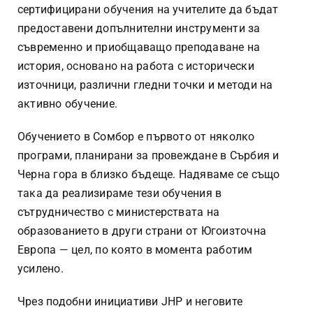
сертифицирани обучения на учителите да бъдат
предоставени допълнителни инструменти за
съвременно и приобщаващо преподаване на
история, основано на работа с исторически
източници, различни гледни точки и методи на
активно обучение.
Обучението в Сомбор е първото от няколко
програми, планирани за провеждане в Сърбия и
Черна гора в близко бъдеще. Надяваме се също
така да реализираме тези обучения в
сътрудничество с министерствата на
образованието в други страни от Югоизточна
Европа — цел, по която в момента работим
усилено.
Чрез подобни инициативи JHP и неговите