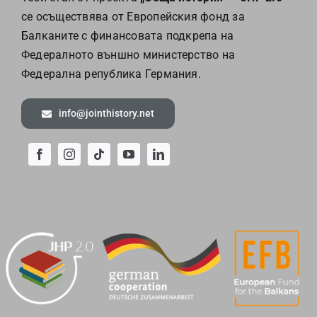
се осъществява от Европейския фонд за
Балканите с финансовата подкрепа на
Федералното външно министерство на
Федерална република Германия.
info@jointhistory.net