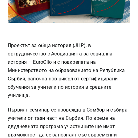
Проектът за обща история (JHP), в
сътрудничество с Асоциацията за социална
история – EuroClio и с подкрепата на
Министерството на образованието на Република
Сърбия, започна нов цикъл от сертифицирани
обучения за учители по история в средните
училища.
Първият семинар се провежда в Сомбор и събира
учители от тази част на Сърбия. По време на
двудневната програма участниците ще имат
възможност да се запознаят със съвременни