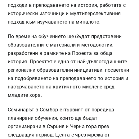
подходи в преподаването на история, работата с
исторически източници и мултиперспективния
подход към изучаването на миналото.
По време на обучението ще бъдат представени
образователните материали и методологии,
разработени в рамките на Проекта за обща
история. Проектът е една от най-дългогодишните
регионални образователни инициативи, посветени
на подобряването на преподаването по история и
насърчаването на критичното мислене сред
младите хора.
Семинарът в Сомбор е първият от поредица
планирани обучения, които ще бъдат
организирани в Сърбия и Черна гора през
следващия период. Целта е чрез мрежа от