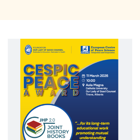
ΜΆΘΗΣΗ
Γίνε φίλος
Ελληνικά