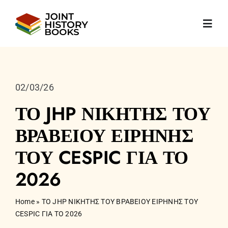
Skip
to
Toggl
content
Navig
ΑΡΧΙΚΗ
02/03/26
ΣΧΕΤΙΚΑ ΜΕ
ΤΟ JHP ΝΙΚΗΤΗΣ ΤΟΥ
ΒΡΑΒΕΙΟΥ ΕΙΡΗΝΗΣ
Νέα
ΤΟΥ CESPIC ΓΙΑ ΤΟ
ΤΑ ΒΙΒΛΙΑ
2026
Δημοσιεύσεις
Home
»
ΤΟ JHP ΝΙΚΗΤΗΣ ΤΟΥ ΒΡΑΒΕΙΟΥ ΕΙΡΗΝΗΣ ΤΟΥ
CESPIC ΓΙΑ ΤΟ 2026