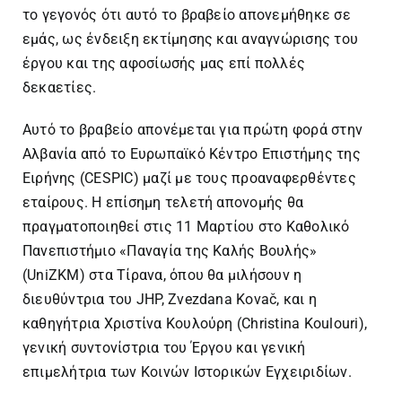
το γεγονός ότι αυτό το βραβείο απονεμήθηκε σε
εμάς, ως ένδειξη εκτίμησης και αναγνώρισης του
έργου και της αφοσίωσής μας επί πολλές
δεκαετίες.
Αυτό το βραβείο απονέμεται για πρώτη φορά στην
Αλβανία από το Ευρωπαϊκό Κέντρο Επιστήμης της
Ειρήνης (CESPIC) μαζί με τους προαναφερθέντες
εταίρους. Η επίσημη τελετή απονομής θα
πραγματοποιηθεί στις 11 Μαρτίου στο Καθολικό
Πανεπιστήμιο «Παναγία της Καλής Βουλής»
(UniZKM) στα Τίρανα, όπου θα μιλήσουν η
διευθύντρια του JHP, Zvezdana Kovač, και η
καθηγήτρια Χριστίνα Κουλούρη (Christina Koulouri),
γενική συντονίστρια του Έργου και γενική
επιμελήτρια των Κοινών Ιστορικών Εγχειριδίων.