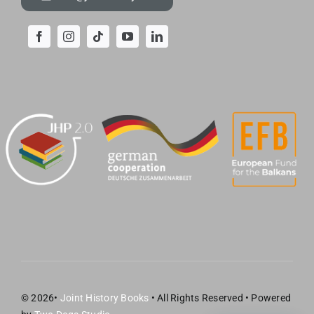
© 2026•
Joint History Books
• All Rights Reserved • Powered