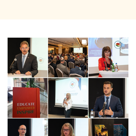
Учење
Пријатели
Македонски